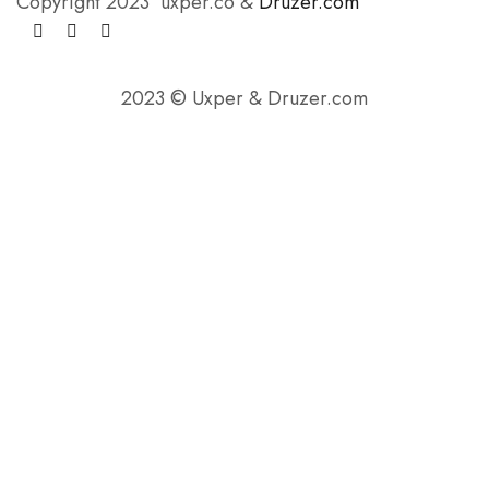
Copyright 2023 uxper.co &
Druzer.com
2023 © Uxper & Druzer.com