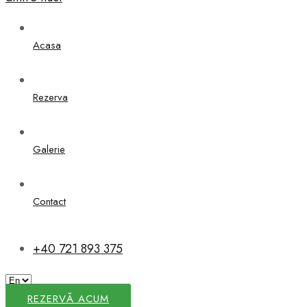
Acasa
Rezerva
Galerie
Contact
+40 721 893 375
REZERVĂ ACUM