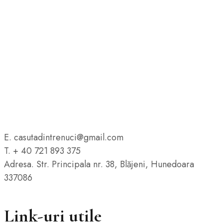
E. casutadintrenuci@gmail.com
T. + 40 721 893 375
Adresa. Str. Principala nr. 38, Blăjeni, Hunedoara
337086
Link-uri utile