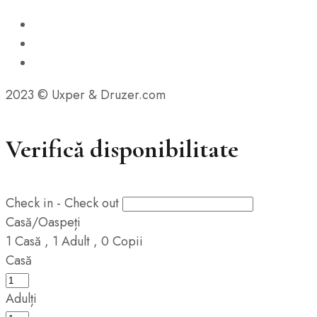
2023 © Uxper & Druzer.com
Verifică disponibilitate
Check in - Check out
Casă/Oaspeți
1
Casă
,
1
Adult
,
0
Copii
Casă
Adulți