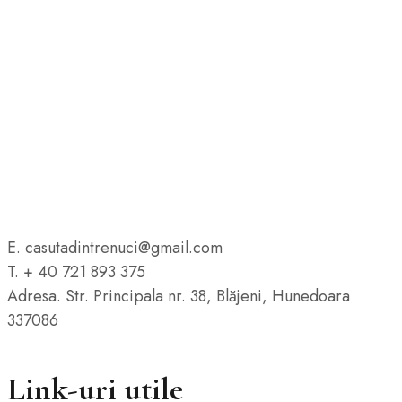
E. casutadintrenuci@gmail.com
T. + 40 721 893 375
Adresa. Str. Principala nr. 38, Blăjeni, Hunedoara
337086
Link-uri utile