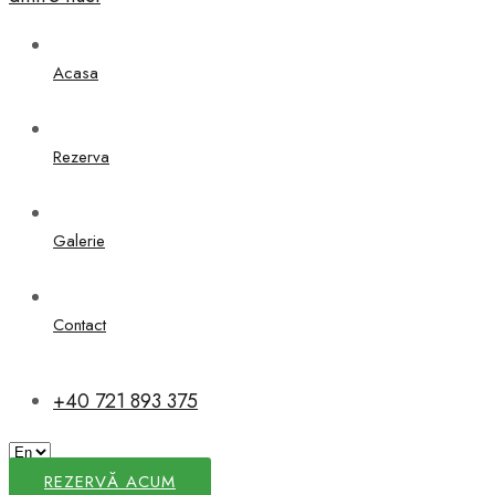
Acasa
Rezerva
Galerie
Contact
+40 721 893 375
REZERVĂ ACUM