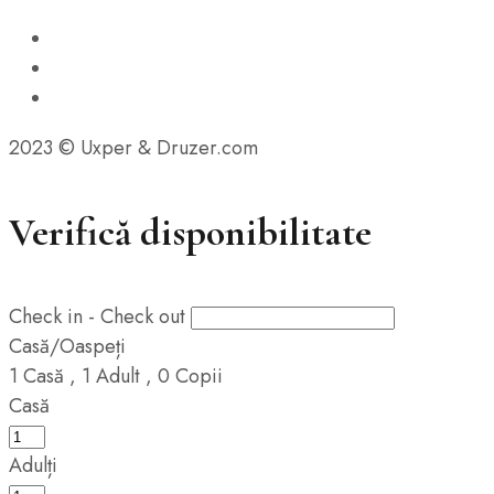
2023 © Uxper & Druzer.com
Verifică disponibilitate
Check in - Check out
Casă/Oaspeți
1
Casă
,
1
Adult
,
0
Copii
Casă
Adulți