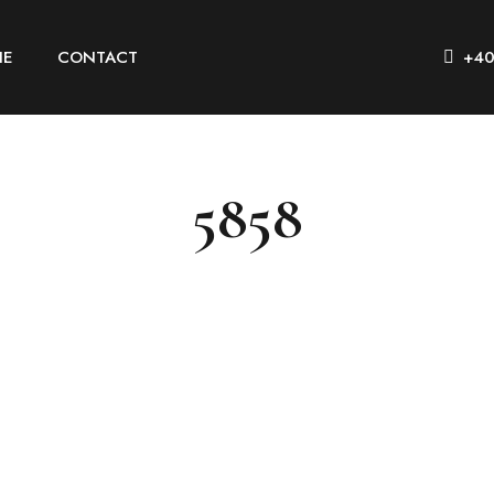
IE
CONTACT
+40
5858