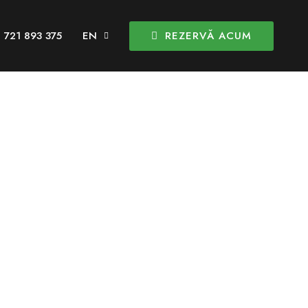
REZERVĂ ACUM
 721 893 375