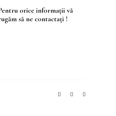
Pentru orice informații vă
rugăm să ne contactați !