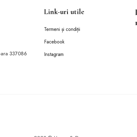
Link-uri utile
Termeni și condiții
Facebook
doara 337086
Instagram