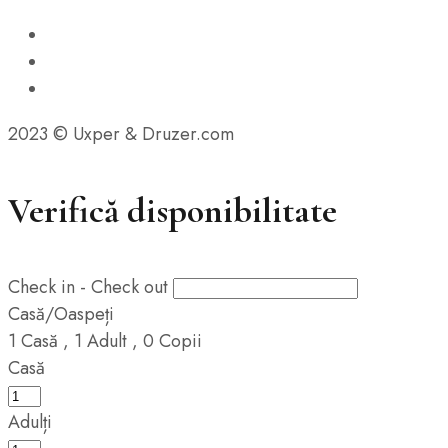
2023 © Uxper & Druzer.com
Verifică disponibilitate
Check in - Check out
Casă/Oaspeți
1
Casă
,
1
Adult
,
0
Copii
Casă
Adulți