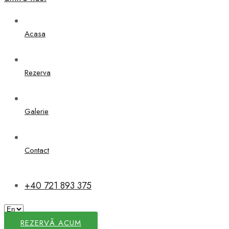
Acasa
Rezerva
Galerie
Contact
+40 721 893 375
REZERVĂ ACUM