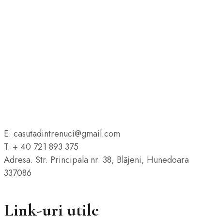
E. casutadintrenuci@gmail.com
T. + 40 721 893 375
Adresa. Str. Principala nr. 38, Blăjeni, Hunedoara
337086
Link-uri utile