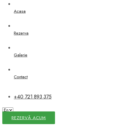
Acasa
Rezerva
Galerie
Contact
+40 721 893 375
REZERVĂ ACUM