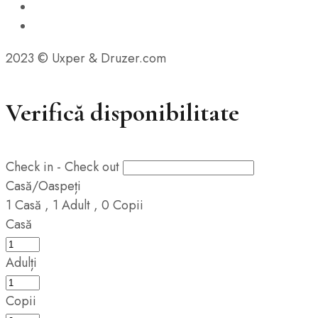
2023 © Uxper & Druzer.com
Verifică disponibilitate
Check in - Check out
Casă/Oaspeți
1
Casă
,
1
Adult
,
0
Copii
Casă
Adulți
Copii