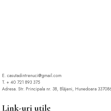
E. casutadintrenuci@gmail.com
T. + 40 721 893 375
Adresa. Str. Principala nr. 38, Blăjeni, Hunedoara 33708
Link-uri utile