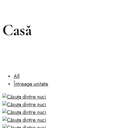
Casă
All
Întreaga unitate