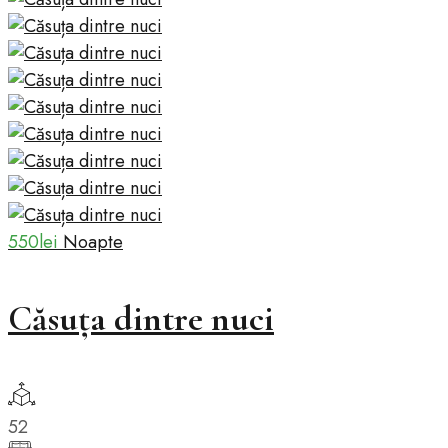
550lei
Noapte
Căsuța dintre nuci
52