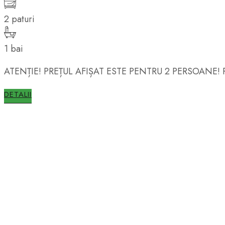
2 paturi
1 bai
ATENȚIE! PREȚUL AFIȘAT ESTE PENTRU 2 PERSOANE!
DETALII