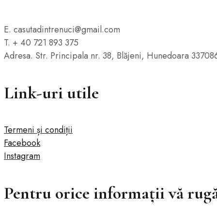
E. casutadintrenuci@gmail.com
T. + 40 721 893 375
Adresa. Str. Principala nr. 38, Blăjeni, Hunedoara 33708
Link-uri utile
Termeni și condiții
Facebook
Instagram
Pentru orice informații vă rugă