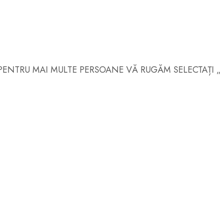
 PENTRU MAI MULTE PERSOANE VĂ RUGĂM SELECTAȚI „C