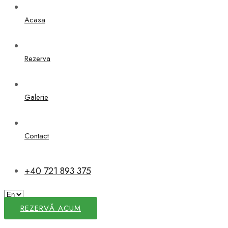
Acasa
Rezerva
Galerie
Contact
+40 721 893 375
REZERVĂ ACUM