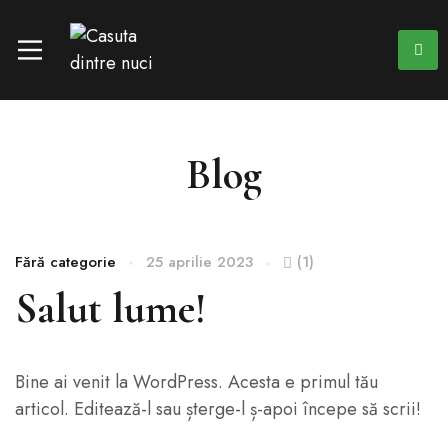
Blog
Fără categorie
25 aprilie 2023
(1)
Salut lume!
Bine ai venit la WordPress. Acesta e primul tău
articol. Editează-l sau șterge-l ș-apoi începe să scrii!